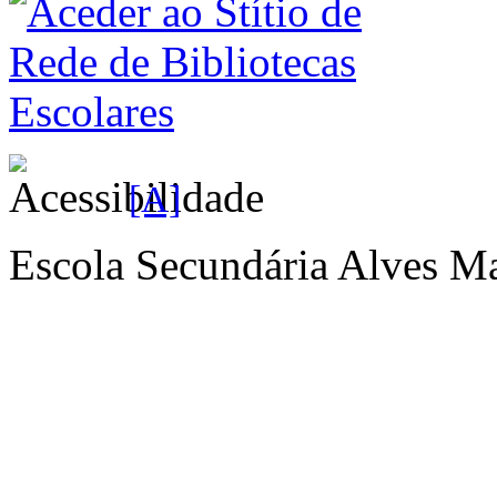
[A]
Escola Secundária Alves Ma