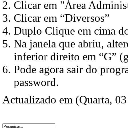
Clicar em "Área Administ
Clicar em “Diversos”
Duplo Clique em cima do
Na janela que abriu, alte
inferior direito em “G” (
Pode agora sair do progr
password.
Actualizado em (Quarta, 03