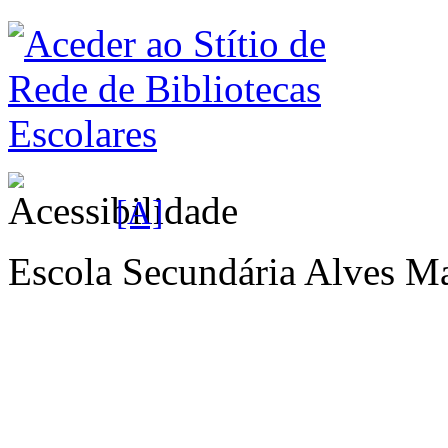
[A]
Escola Secundária Alves Ma