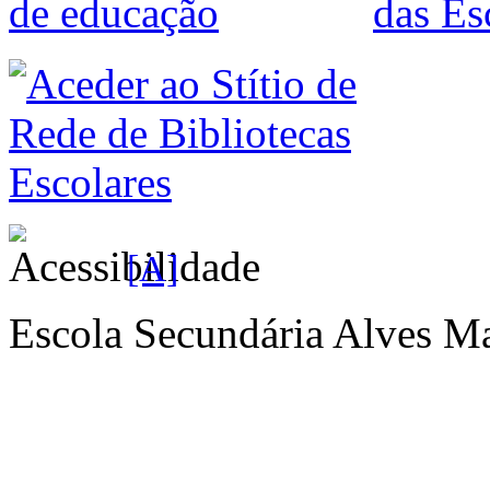
[A]
Escola Secundária Alves Ma