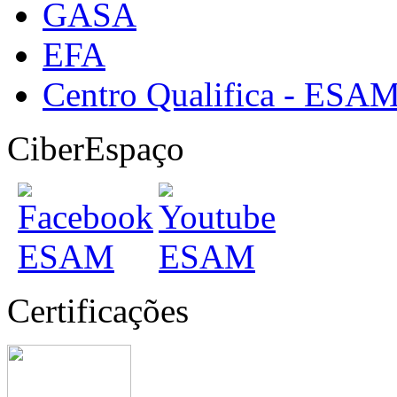
GASA
EFA
Centro Qualifica - ESA
CiberEspaço
Certificações