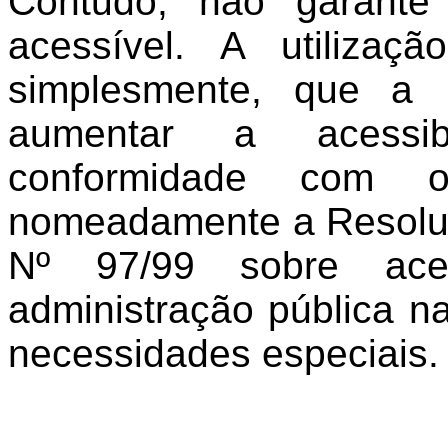
Contudo, não garante
acessível. A utilizaç
simplesmente, que a
aumentar a acessib
conformidade com o
nomeadamente a Resoluç
Nº 97/99 sobre aces
administração pública n
necessidades especiais.