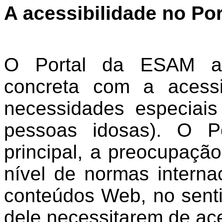
A acessibilidade no Po
O Portal da ESAM ap
concreta com a acess
necessidades especiais
pessoas idosas). O P
principal, a preocupaç
nível de normas interna
conteúdos Web, no sentid
dele necessitarem de ac