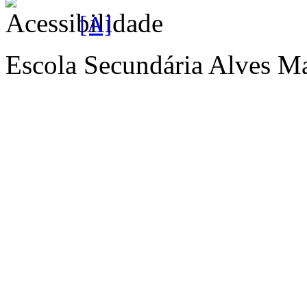
[A]
Escola Secundária Alves Ma