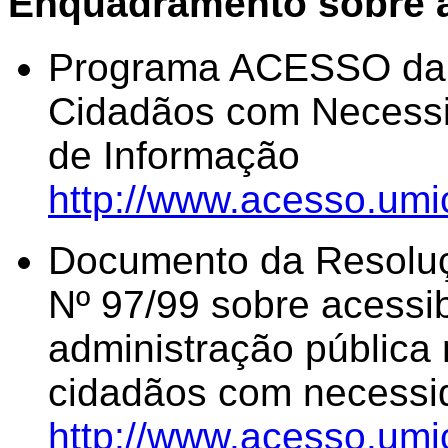
E
nquadramento sobre a
Programa ACESSO da U
Cidadãos com Necessi
de Informação
http://www.acesso.umic
Documento da Resoluç
Nº 97/99 sobre acessib
administração pública 
cidadãos com necessi
http://www.acesso.umi