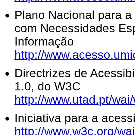
Plano Nacional para a
com Necessidades Esp
Informação
http://www.acesso.umic
Directrizes de Acessi
1.0, do W3C
http://www.utad.pt/wai
Iniciativa para a ace
http://www.w3c.org/wai