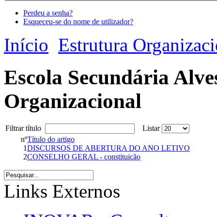
Perdeu a senha?
Esqueceu-se do nome de utilizador?
Início
Estrutura Organizaci
Escola Secundária Alve
Organizacional
Filtrar título
Listar
nº
Título do artigo
1
DISCURSOS DE ABERTURA DO ANO LETIVO
2
CONSELHO GERAL - constituição
Links Externos