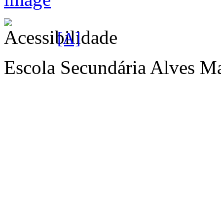
[A]
Escola Secundária Alves Ma