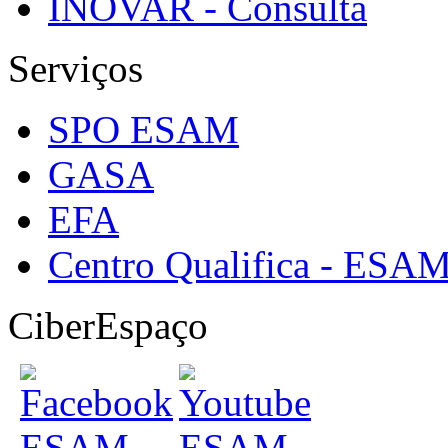
INOVAR - Consulta
Serviços
SPO ESAM
GASA
EFA
Centro Qualifica - ESA
CiberEspaço