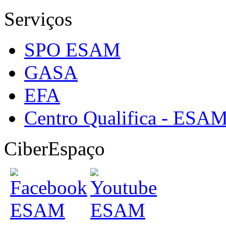
Serviços
SPO ESAM
GASA
EFA
Centro Qualifica - ESA
CiberEspaço