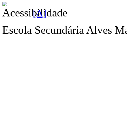
[A]
Escola Secundária Alves Ma